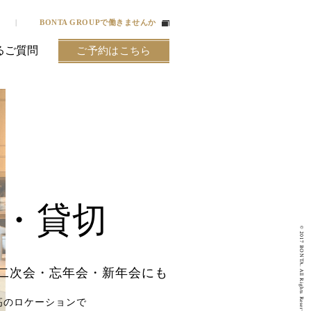
BONTA GROUPで働きませんか
るご質問
ご予約はこちら
会・貸切
© 2017 BONTA. All Rights Reserved.
二次会・忘年会・新年会にも
高のロケーションで