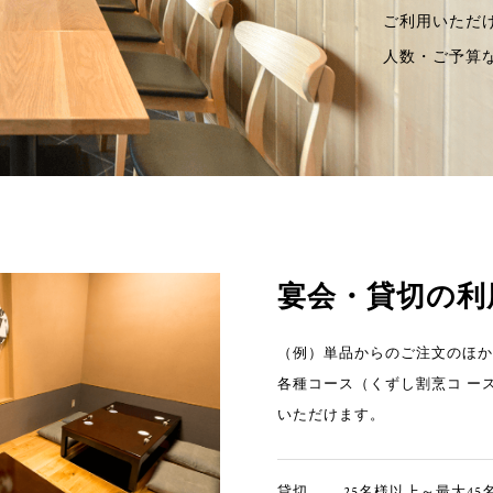
ご利用いただ
人数・ご予算
宴会・貸切の利
（例）単品からのご注文のほか
各種コース（くずし割烹コ ース
いただけます。
貸切
25名様以上～最大45